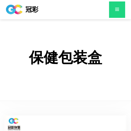
冠彩
保健包装盒