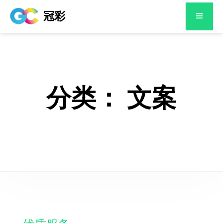
冠彩
分类：
文案