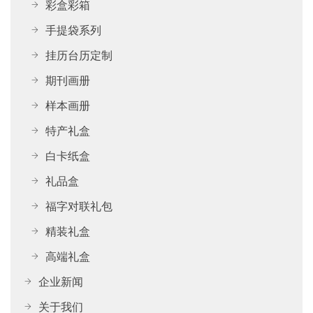
彩盒彩箱
手提袋系列
挂历台历定制
期刊画册
样本画册
特产礼盒
白卡纸盒
礼品盒
福字对联礼包
精装礼盒
高端礼盒
企业新闻
关于我们