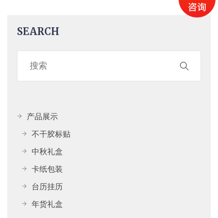
SEARCH
产品展示
不干胶标贴
中秋礼盒
卡纸包装
台历挂历
年货礼盒