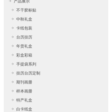
产品展示
不干胶标贴
中秋礼盒
卡纸包装
台历挂历
年货礼盒
彩盒彩箱
手提袋系列
挂历台历定制
期刊画册
样本画册
特产礼盒
白卡纸盒