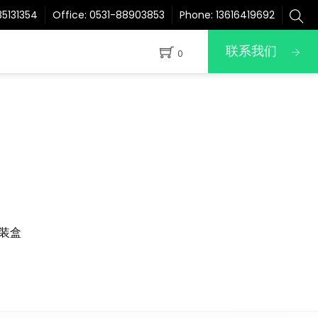
5131354
Office:
0531-88903853
Phone:
13616419692
联系我们
0
装盒