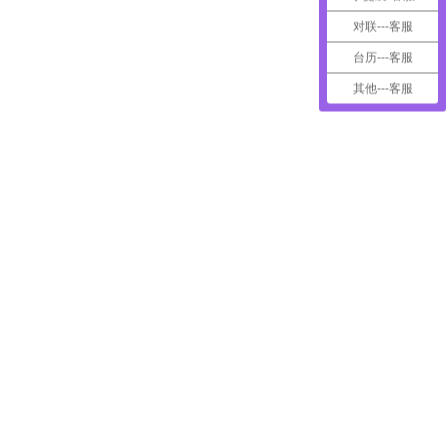
对联---客服
台历---客服
其他---客服