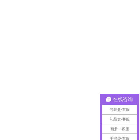
在线咨询
包装盒-客服
礼品盒-客服
画册---客服
手提袋-客服