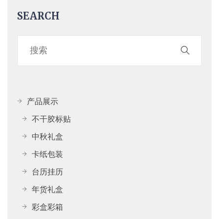
SEARCH
产品展示
不干胶标贴
中秋礼盒
卡纸包装
台历挂历
年货礼盒
彩盒彩箱