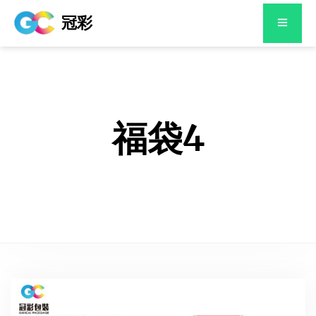
冠彩
福袋4