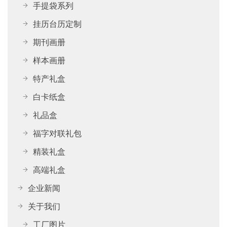
手提袋系列
挂历台历定制
期刊画册
样本画册
特产礼盒
白卡纸盒
礼品盒
福字对联礼包
精装礼盒
高端礼盒
企业新闻
关于我们
工厂图片