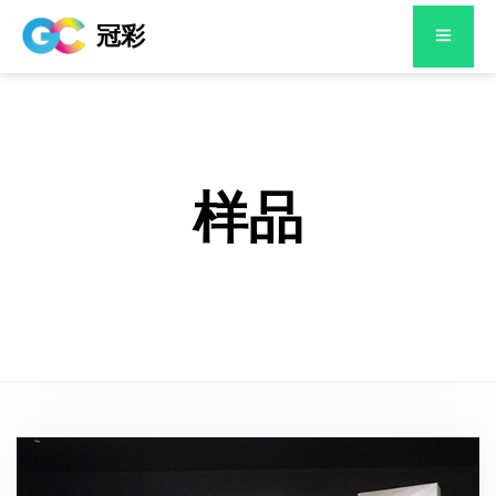
冠彩
样品