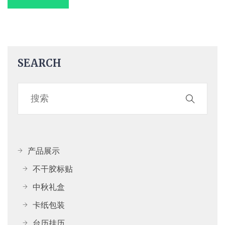
SEARCH
产品展示
不干胶标贴
中秋礼盒
卡纸包装
台历挂历