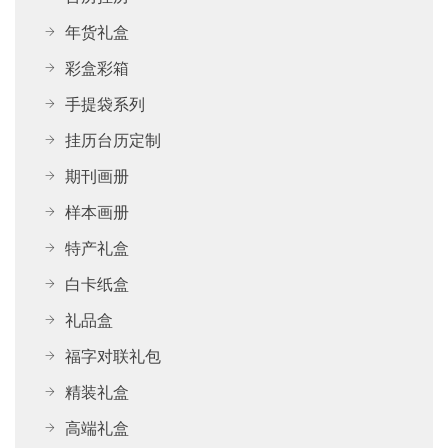
年货礼盒
彩盒彩箱
手提袋系列
挂历台历定制
期刊画册
样本画册
特产礼盒
白卡纸盒
礼品盒
福字对联礼包
精装礼盒
高端礼盒