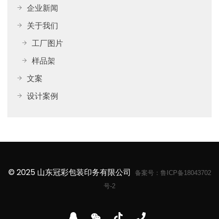
企业新闻
关于我们
工厂图片
样品架
文案
设计案例
© 2025 山东冠彩包装印务有限公司
备案号：
鲁ICP备18043702
号-2