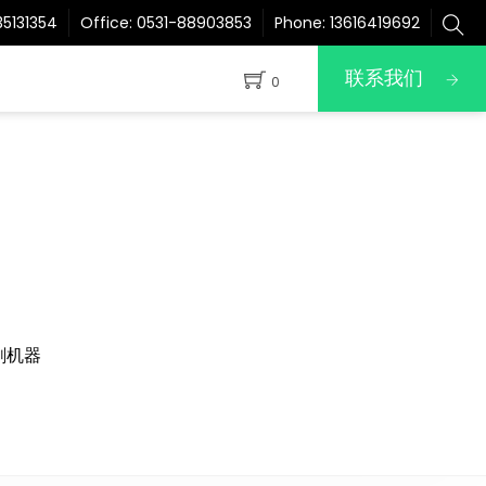
5131354
Office:
0531-88903853
Phone:
13616419692
联系我们
0
刷机器