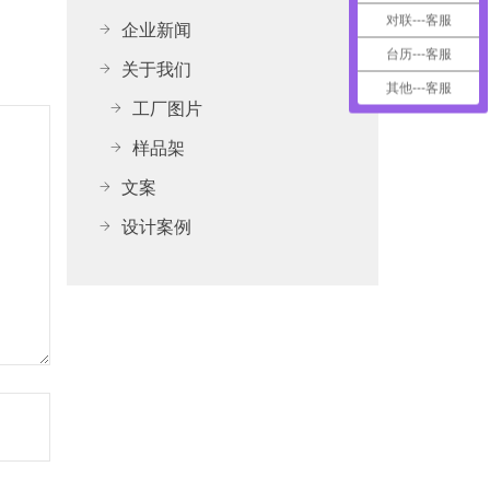
对联---客服
企业新闻
台历---客服
关于我们
其他---客服
工厂图片
样品架
文案
设计案例