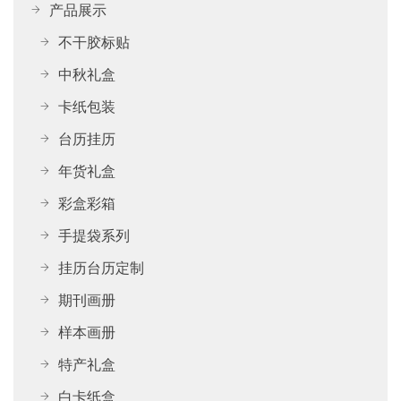
产品展示
不干胶标贴
中秋礼盒
卡纸包装
台历挂历
年货礼盒
彩盒彩箱
手提袋系列
挂历台历定制
期刊画册
样本画册
特产礼盒
白卡纸盒