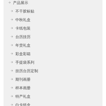
产品展示
不干胶标贴
中秋礼盒
卡纸包装
台历挂历
年货礼盒
彩盒彩箱
手提袋系列
挂历台历定制
期刊画册
样本画册
特产礼盒
白卡纸盒