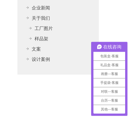
企业新闻
关于我们
工厂图片
样品架
在线咨询
文案
包装盒-客服
设计案例
礼品盒-客服
画册---客服
手提袋-客服
对联---客服
台历---客服
其他---客服