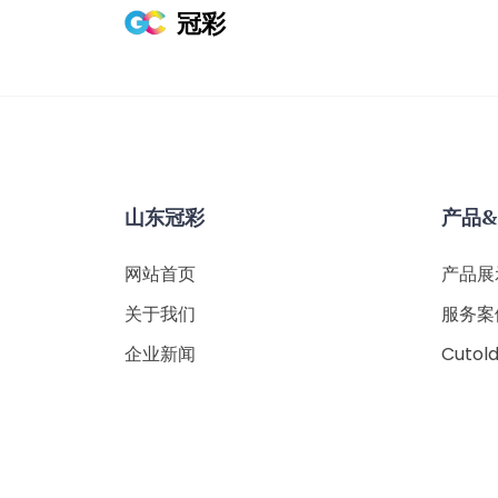
冠彩
山东冠彩
产品
网站首页
产品展
关于我们
服务案
企业新闻
Cutol