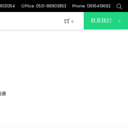
5131354
Office:
0531-88903853
Phone:
13616419692
联系我们
0
画册