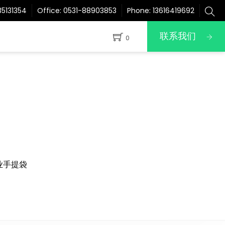
5131354
Office:
0531-88903853
Phone:
13616419692
联系我们
0
业手提袋