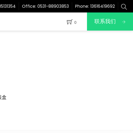
5131354
Office:
0531-88903853
Phone:
13616419692
联系我们
0
装盒