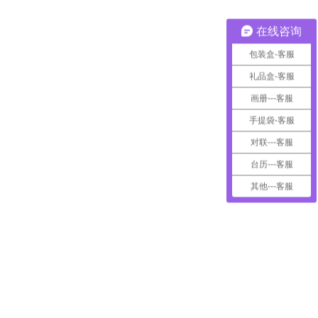
在线咨询
包装盒-客服
礼品盒-客服
画册---客服
手提袋-客服
对联---客服
台历---客服
其他---客服