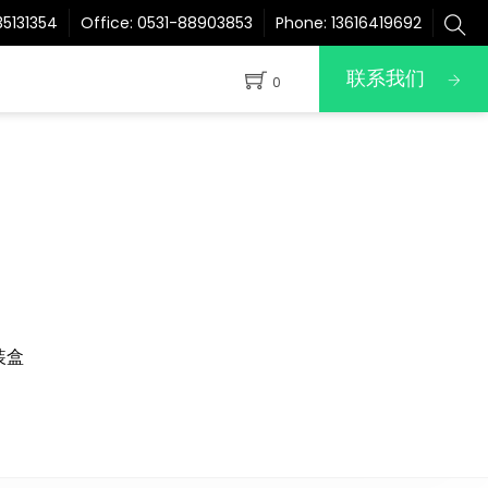
5131354
Office:
0531-88903853
Phone:
13616419692
联系我们
0
装盒