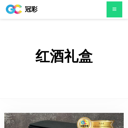
冠彩
红酒礼盒