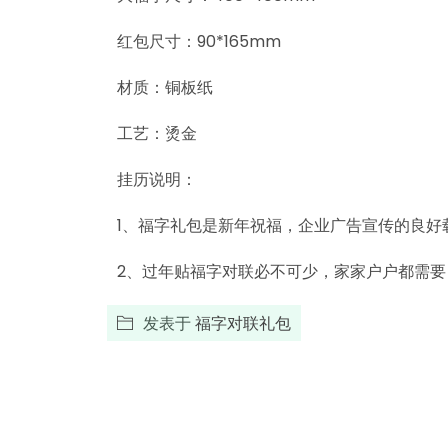
红包尺寸：90*165mm
材质：铜板纸
工艺：烫金
挂历说明：
1、福字礼包是新年祝福，企业广告宣传的良好
2、过年贴福字对联必不可少，家家户户都需
发表于
福字对联礼包