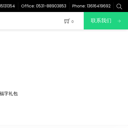
5131354
Office:
0531-88903853
Phone:
13616419692
联系我们
0
福字礼包