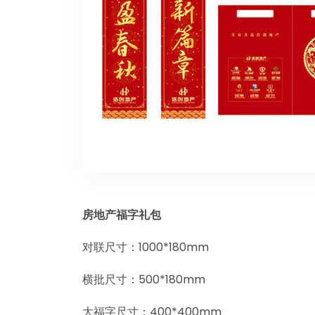
房地产福字礼包
对联尺寸：1000*180mm
横批尺寸：500*180mm
大福字尺寸：400*400mm