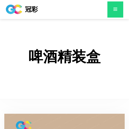
冠彩
啤酒精装盒