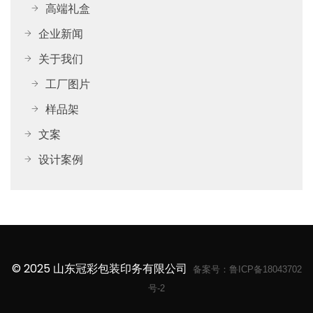
高端礼盒
企业新闻
关于我们
工厂图片
样品架
文案
设计案例
© 2025 山东冠彩包装印务有限公司
备案号：
鲁ICP备18043702
号-2