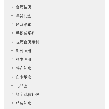
台历挂历
年货礼盒
彩盒彩箱
手提袋系列
挂历台历定制
期刊画册
样本画册
特产礼盒
白卡纸盒
礼品盒
福字对联礼包
精装礼盒