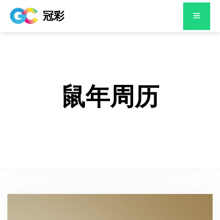
冠彩
鼠年周历