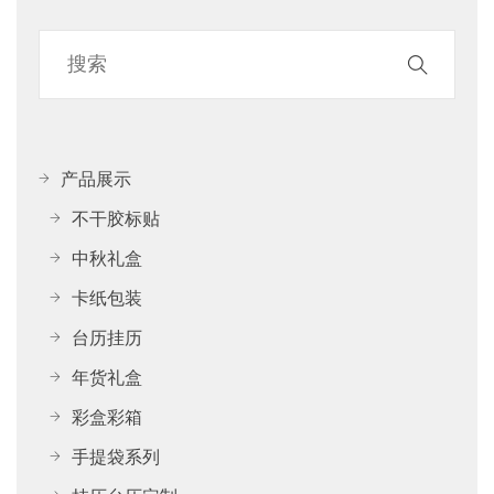
产品展示
不干胶标贴
中秋礼盒
卡纸包装
台历挂历
年货礼盒
彩盒彩箱
手提袋系列