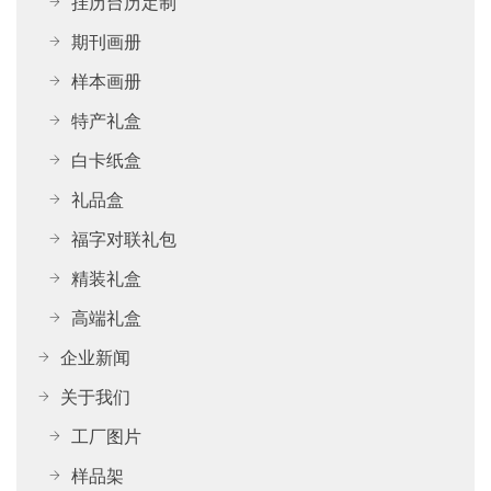
挂历台历定制
期刊画册
样本画册
特产礼盒
白卡纸盒
礼品盒
福字对联礼包
精装礼盒
高端礼盒
企业新闻
关于我们
工厂图片
样品架