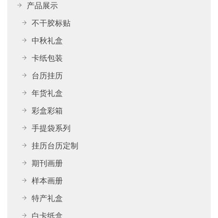
产品展示
不干胶标贴
中秋礼盒
卡纸包装
台历挂历
年货礼盒
彩盒彩箱
手提袋系列
挂历台历定制
期刊画册
样本画册
特产礼盒
白卡纸盒