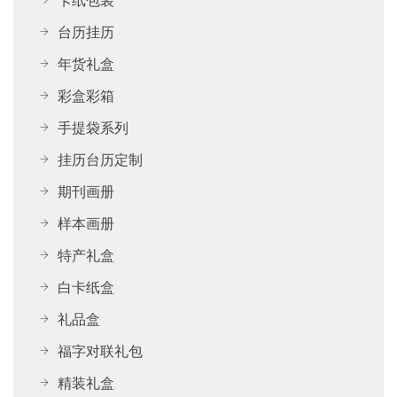
卡纸包装
台历挂历
年货礼盒
彩盒彩箱
手提袋系列
挂历台历定制
期刊画册
样本画册
特产礼盒
白卡纸盒
礼品盒
福字对联礼包
精装礼盒