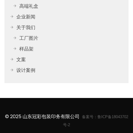
高端礼盒
企业新闻
关于我们
工厂图片
样品架
文案
设计案例
© 2025 山东冠彩包装印务有限公司
备案号：
鲁ICP备18043702
号-2