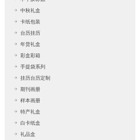
中秋礼盒
卡纸包装
台历挂历
年货礼盒
彩盒彩箱
手提袋系列
挂历台历定制
期刊画册
样本画册
特产礼盒
白卡纸盒
礼品盒