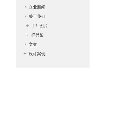
企业新闻
关于我们
工厂图片
样品架
文案
设计案例