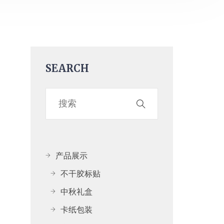
SEARCH
产品展示
不干胶标贴
中秋礼盒
卡纸包装