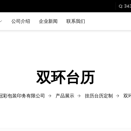
Q:
343
公司介绍
企业新闻
联系我们
双环台历
冠彩包装印务有限公司
产品展示
挂历台历定制
双