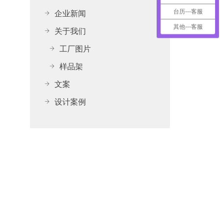
企业新闻
台历---客服
其他---客服
关于我们
工厂图片
样品架
文案
设计案例