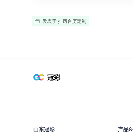
发表于
挂历台历定制
冠彩
山东冠彩
产品