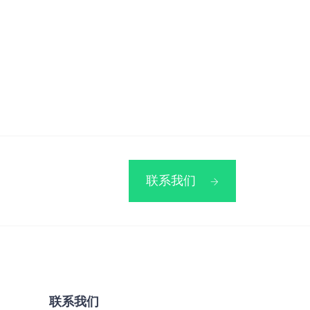
联系我们
联系我们