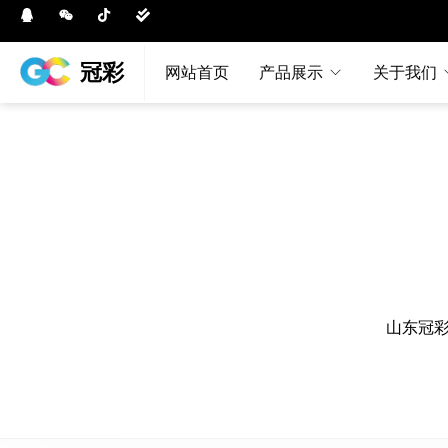
冠彩
网站首页
产品展示
关于我们
山东冠