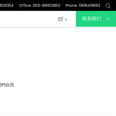
5131354
Office:
0531-88903853
Phone:
13616419692
联系我们
0
简约台历