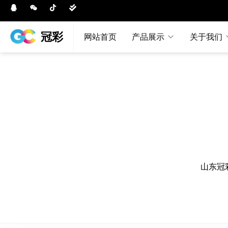
冠彩
网站首页
产品展示
关于我们
山东冠