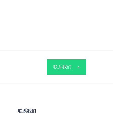
联系我们
联系我们