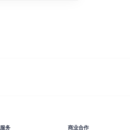
&服务
商业合作