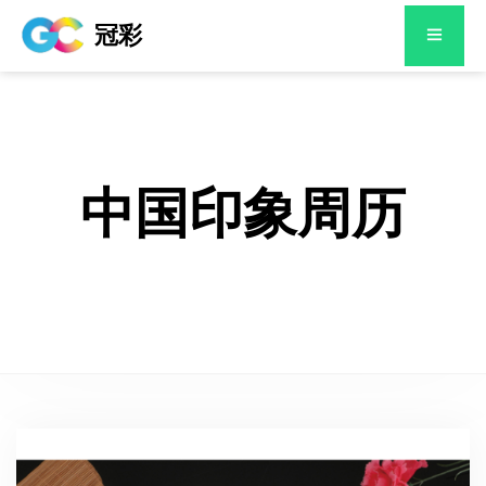
冠彩
中国印象周历