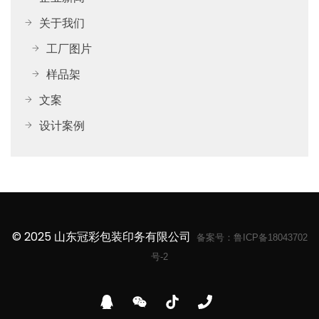
关于我们
工厂图片
样品架
文案
设计案例
© 2025 山东冠彩包装印务有限公司
备案号：
鲁ICP备18043702
号-2