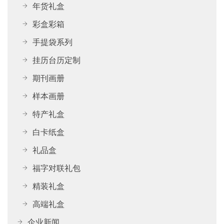
年货礼盒
彩盒彩箱
手提袋系列
挂历台历定制
期刊画册
样本画册
特产礼盒
白卡纸盒
礼品盒
福字对联礼包
精装礼盒
高端礼盒
企业新闻