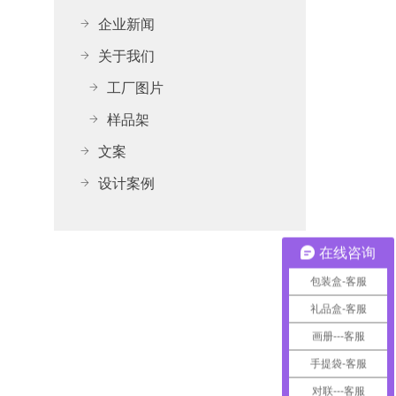
企业新闻
关于我们
工厂图片
样品架
文案
设计案例
在线咨询
包装盒-客服
礼品盒-客服
画册---客服
手提袋-客服
对联---客服