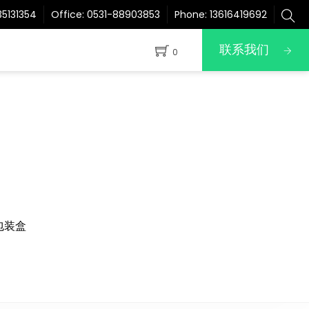
5131354
Office:
0531-88903853
Phone:
13616419692
联系我们
0
包装盒