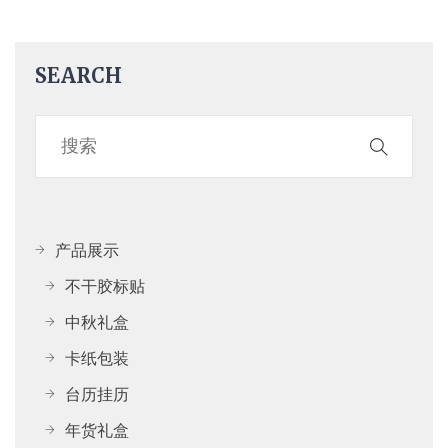
SEARCH
产品展示
不干胶标贴
中秋礼盒
卡纸包装
台历挂历
年货礼盒