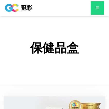
冠彩
保健品盒