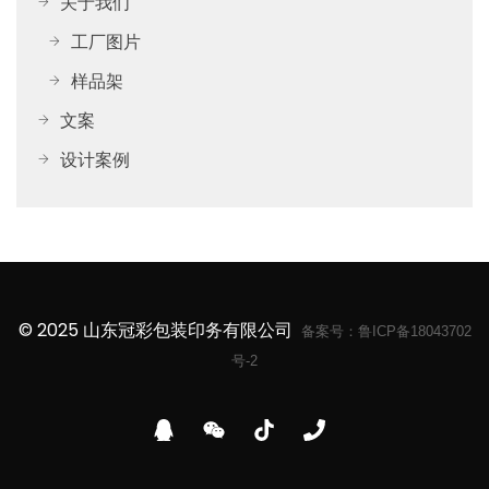
关于我们
工厂图片
样品架
文案
设计案例
© 2025 山东冠彩包装印务有限公司
备案号：
鲁ICP备18043702
号-2