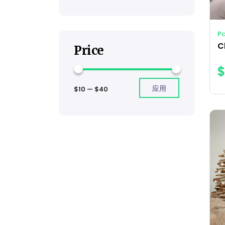
P
Price
应用
$10
—
$40