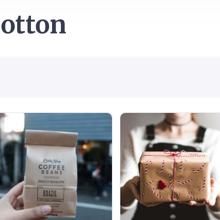
otton