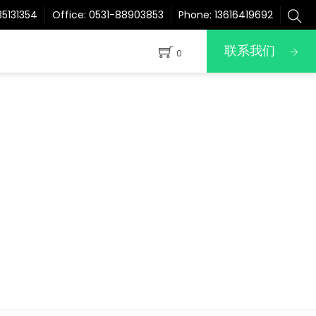
5131354
Office:
0531-88903853
Phone:
13616419692
联系我们
0