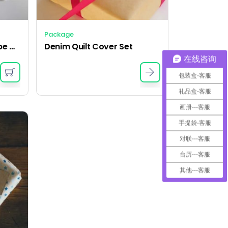
Package
Chambray Vintage Stripe Quilt Cover – Dove
Denim Quilt Cover Set
在线咨询
包装盒-客服
礼品盒-客服
画册---客服
手提袋-客服
对联---客服
台历---客服
其他---客服